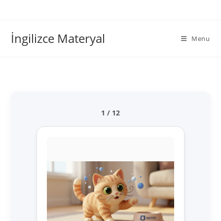
İngilizce Materyal
Menu
1 / 12
Cat