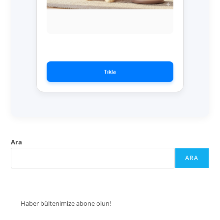
Sonraki
Tıkla
Ara
ARA
Haber bültenimize abone olun!